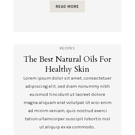
READ MORE
RECIPES
The Best Natural Oils For
Healthy Skin
Lorem ipsum dolor sit amet, consectetuer
adipiscing elit, sed diam nonummy nibh
euismod tincidunt ut laoreet dolore
magna aliquam erat volutpat. Ut wisi enim
ad minim veniam, quis nostrud exerci
tation ullamcorper suscipit lobortis nisl
ut aliquip ex ea commodo...