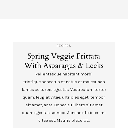
RECIPES
Spring Veggie Frittata
With Asparagus & Leeks
Pellentesque habitant morbi
tristique senectus et netus et malesuada
fames ac turpis egestas. Vestibulum tortor
quam, feugiat vitae, ultricies eget, tempor
sit amet, ante. Donec eu libero sit amet
quam egestas semper. Aenean ultricies mi
vitae est. Mauris placerat...